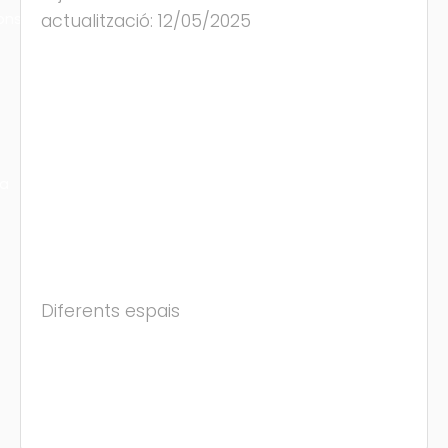
ons
actualització: 12/05/2025
ra
Diferents espais