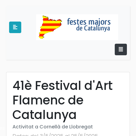
41è Festival d'Art
e
Flamenc de
Catalunya
Activitat a Cornellà de Llobregat
es