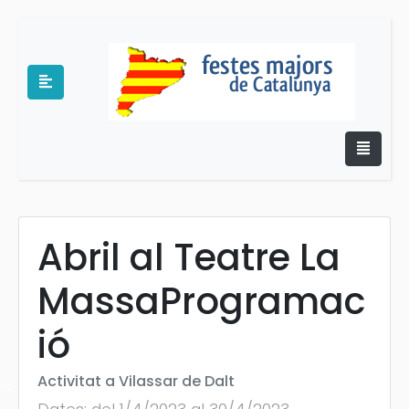
Abril al Teatre La
e
MassaProgramac
ió
Activitat a Vilassar de Dalt
es