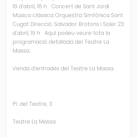
ons
16 d'abril, 18 h Concert de Sant Jordi
Música clàssica Orquestra Simfònica Sant
Cugat Direcció: Salvador Brotons i Soler 23
d'abril, 19 h Aquí podeu veure tota la
programació detallada del Teatre La
Massa.
ra
Venda d'entrades del Teatre La Massa.
Pl. del Teatre, 3
Teatre La Massa