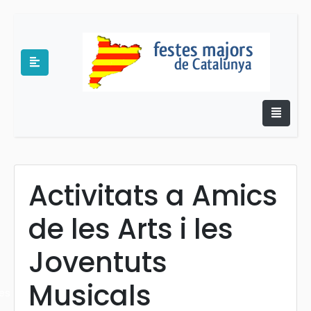
Activitats a Amics
e
de les Arts i les
Joventuts
Musicals
es