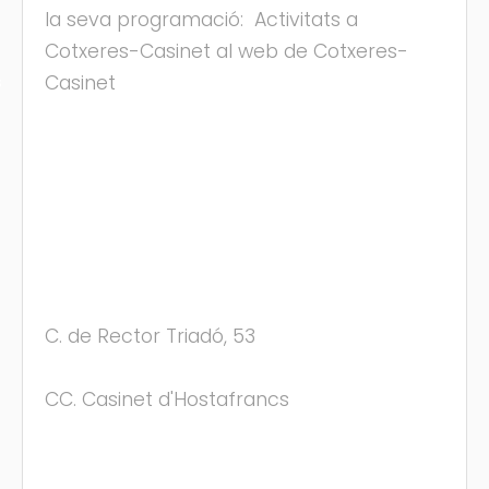
la seva programació: Activitats a
Cotxeres-Casinet al web de Cotxeres-
Casinet
s
C. de Rector Triadó, 53
CC. Casinet d'Hostafrancs