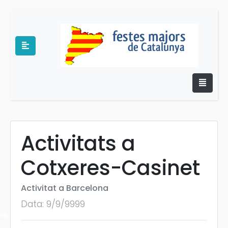
Activitats a
e
Cotxeres-Casinet
Activitat a Barcelona
Data: 9/9/9999
es