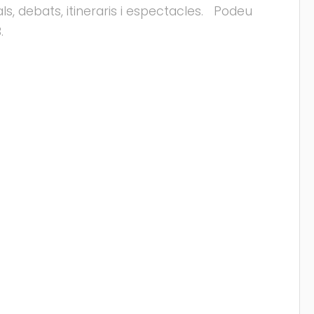
uals, debats, itineraris i espectacles. Podeu
.