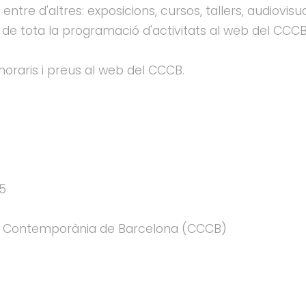
 entre d'altres: exposicions, cursos, tallers, audiovis
l de tota la programació d'activitats al web del CCCB
oraris i preus al web del CCCB.
 5
a Contemporània de Barcelona (CCCB)