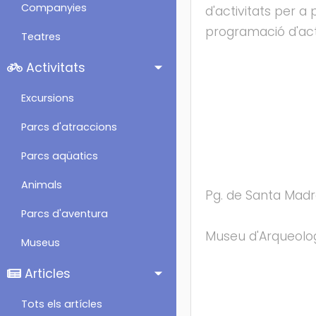
Companyies
d'activitats per a 
programació d'act
Teatres
Activitats
Excursions
Parcs d'atraccions
Parcs aqüatics
Animals
Pg. de Santa Madr
Parcs d'aventura
Museu d'Arqueolo
Museus
Articles
Tots els artícles