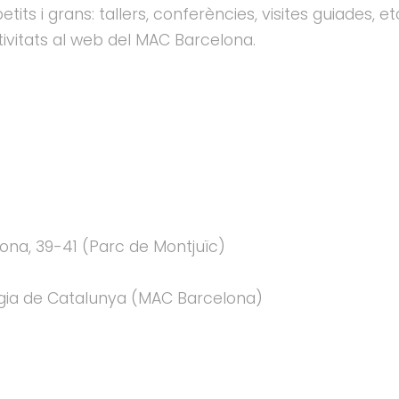
petits i grans: tallers, conferències, visites guiades, 
ivitats al web del MAC Barcelona.
ona, 39-41 (Parc de Montjuïc)
gia de Catalunya (MAC Barcelona)