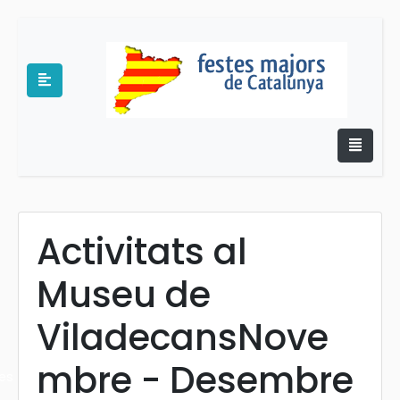
Activitats al
e
Museu de
ViladecansNove
mbre - Desembre
es