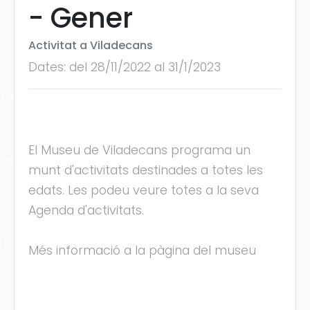
- Gener
Activitat a Viladecans
Dates: del 28/11/2022 al 31/1/2023
cles
les
El Museu de Viladecans programa un
ies
munt d'activitats destinades a totes les
edats. Les podeu veure totes a la seva
Agenda d'activitats.
ts
Més informació a la pàgina del museu
s