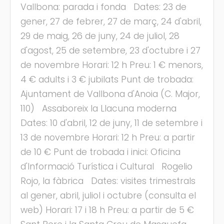
Vallbona: parada i fonda Dates: 23 de
gener, 27 de febrer, 27 de març, 24 d'abril,
29 de maig, 26 de juny, 24 de juliol, 28
d'agost, 25 de setembre, 23 d'octubre i 27
de novembre Horari: 12 h Preu: 1 € menors,
4 € adults i 3 € jubilats Punt de trobada:
Ajuntament de Vallbona d'Anoia (C. Major,
110) Assaboreix la Llacuna moderna
Dates: 10 d'abril, 12 de juny, 11 de setembre i
13 de novembre Horari: 12 h Preu: a partir
de 10 € Punt de trobada i inici: Oficina
d'Informació Turística i Cultural Rogelio
Rojo, la fàbrica Dates: visites trimestrals
al gener, abril, juliol i octubre (consulta el
web) Horari: 17 i 18 h Preu: a partir de 5 €