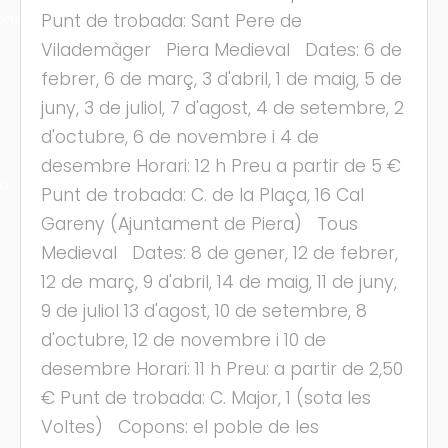
ons
Punt de trobada: Sant Pere de
Vilademàger Piera Medieval Dates: 6 de
febrer, 6 de març, 3 d'abril, 1 de maig, 5 de
juny, 3 de juliol, 7 d'agost, 4 de setembre, 2
d'octubre, 6 de novembre i 4 de
desembre Horari: 12 h Preu a partir de 5 €
ra
Punt de trobada: C. de la Plaça, 16 Cal
Gareny (Ajuntament de Piera) Tous
Medieval Dates: 8 de gener, 12 de febrer,
12 de març, 9 d'abril, 14 de maig, 11 de juny,
9 de juliol 13 d'agost, 10 de setembre, 8
d'octubre, 12 de novembre i 10 de
desembre Horari: 11 h Preu: a partir de 2,50
€ Punt de trobada: C. Major, 1 (sota les
Voltes) Copons: el poble de les