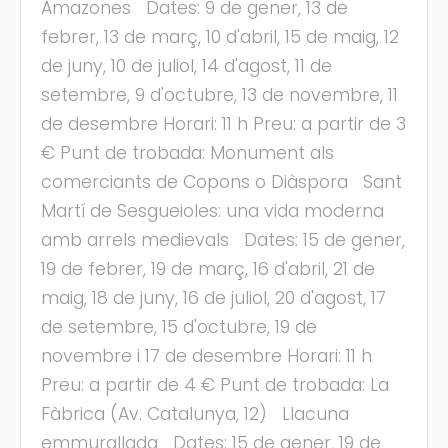
Amazones Dates: 9 de gener, 13 de
febrer, 13 de març, 10 d'abril, 15 de maig, 12
de juny, 10 de juliol, 14 d'agost, 11 de
s
setembre, 9 d'octubre, 13 de novembre, 11
de desembre Horari: 11 h Preu: a partir de 3
€ Punt de trobada: Monument als
comerciants de Copons o Diàspora Sant
Martí de Sesgueioles: una vida moderna
amb arrels medievals Dates: 15 de gener,
19 de febrer, 19 de març, 16 d'abril, 21 de
maig, 18 de juny, 16 de juliol, 20 d'agost, 17
de setembre, 15 d'octubre, 19 de
novembre i 17 de desembre Horari: 11 h
Preu: a partir de 4 € Punt de trobada: La
Fàbrica (Av. Catalunya, 12) Llacuna
emmurallada Dates: 15 de gener, 19 de