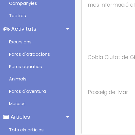
Companyies
més informació al 
Teatres
Activitats
Excursions
Parcs d'atraccions
Cobla Ciutat de Gi
Parcs aqüatics
Animals
Parcs d'aventura
Passeig del Mar
Museus
Articles
Tots els artícles