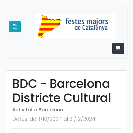
BDC - Barcelona
e
Districte Cultural
Activitat a Barcelona
Dates: del 1/10/2024 al 31/12/2024
es