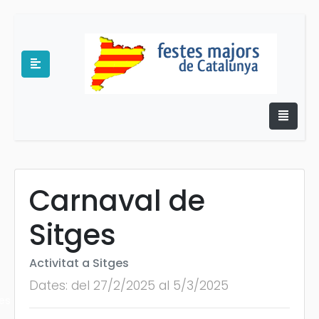
Carnaval de
e
Sitges
Activitat a Sitges
Dates: del 27/2/2025 al 5/3/2025
es