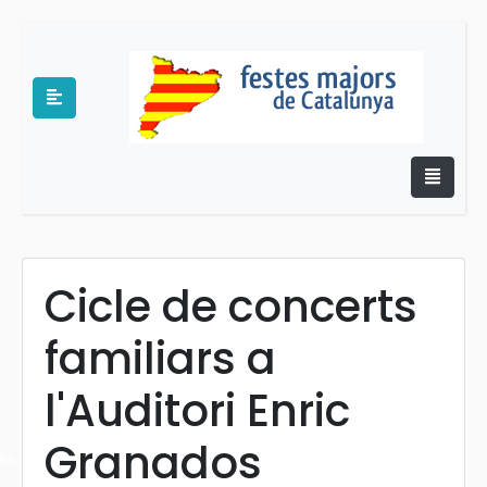
Cicle de concerts
e
familiars a
l'Auditori Enric
Granados
es