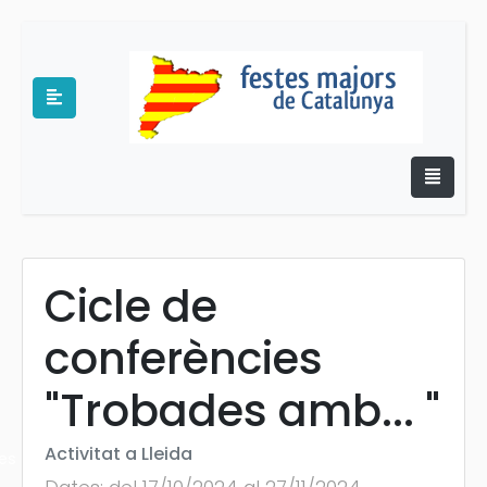
Cicle de
e
conferències
"Trobades amb... "
Activitat a Lleida
es