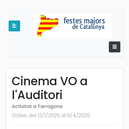
Cinema VO a
e
l'Auditori
Activitat a Tarragona
Dates: del 12/1/2025 al 6/4/2025
es