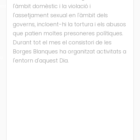
l'àmbit domèstic i la violació i
ons
l'assetjament sexual en l'àmbit dels
governs, incloent-hi la tortura i els abusos
que patien moltes presoneres polítiques.
Durant tot el mes el consistori de les
Borges Blanques ha organitzat activitats a
ra
l'entorn d'aquest Dia.