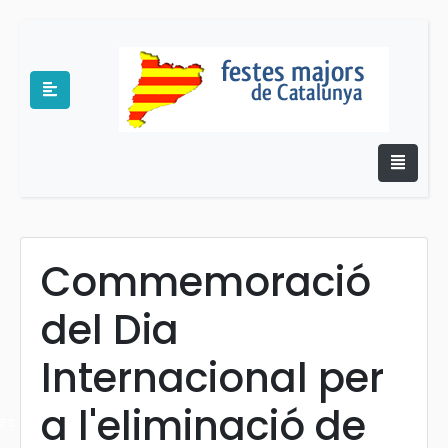
Commemoració
e
del Dia
Internacional per
a l'eliminació de
es