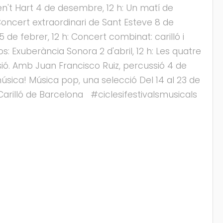
en't Hart 4 de desembre, 12 h: Un matí de
Concert extraordinari de Sant Esteve 8 de
de febrer, 12 h: Concert combinat: carilló i
: Exuberància Sonora 2 d'abril, 12 h: Les quatre
ssió. Amb Juan Francisco Ruiz, percussió 4 de
 música! Música pop, una selecció Del 14 al 23 de
Carilló de Barcelona #ciclesifestivalsmusicals