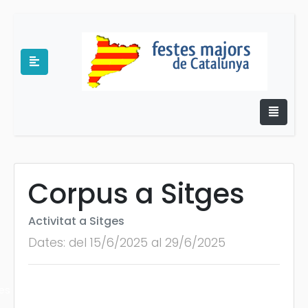
Corpus a Sitges
e
Activitat a Sitges
Dates: del 15/6/2025 al 29/6/2025
es