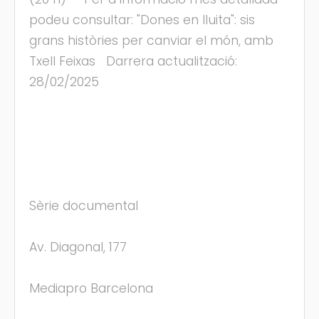
podeu consultar: "Dones en lluita": sis
grans històries per canviar el món, amb
s
Txell Feixas Darrera actualització:
28/02/2025
Sèrie documental
Av. Diagonal, 177
Mediapro Barcelona