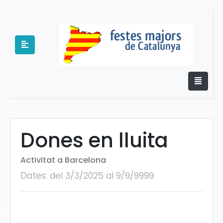
Dones en lluita
e
Activitat a Barcelona
Dates: del 3/3/2025 al 9/9/9999
es