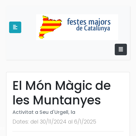
El Món Màgic de
e
les Muntanyes
Activitat a Seu d'Urgell, la
Dates: del 30/11/2024 al 6/1/2025
es