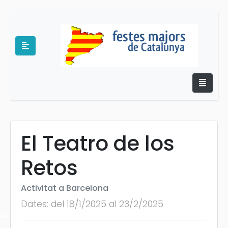
El Teatro de los
e
Retos
Activitat a Barcelona
Dates: del 18/1/2025 al 23/2/2025
es