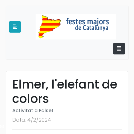
Elmer, l'elefant de
e
colors
Activitat a Falset
Data: 4/2/2024
es