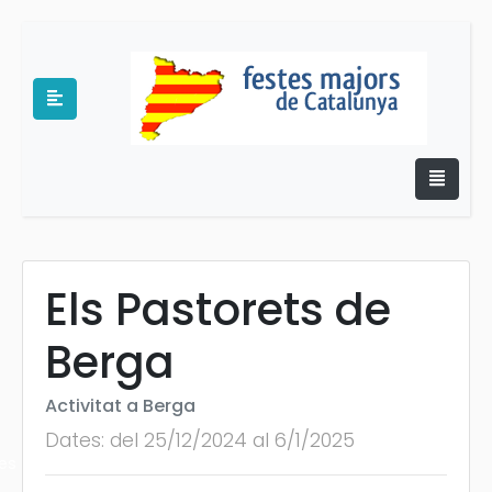
Els Pastorets de
e
Berga
Activitat a Berga
Dates: del 25/12/2024 al 6/1/2025
es