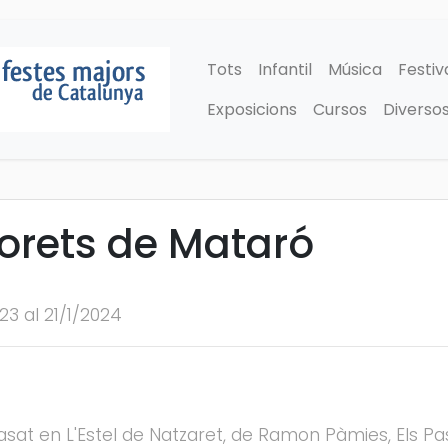
Tots
Infantil
Música
Festiv
Exposicions
Cursos
Diverso
torets de Mataró
23 al 21/1/2024
 basat en L'Estel de Natzaret, de Ramon Pàmies, Els 