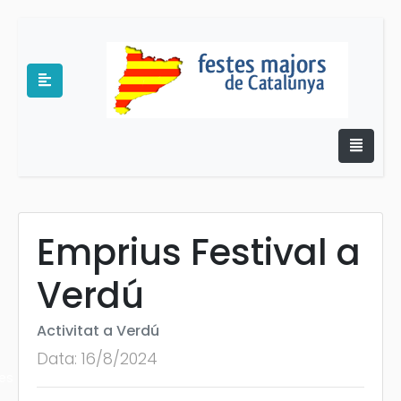
Emprius Festival a
e
Verdú
Activitat a Verdú
Data: 16/8/2024
es