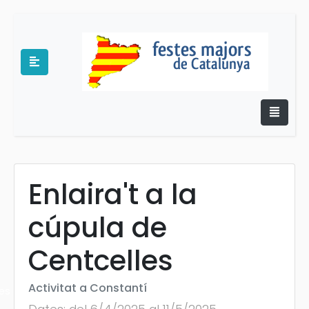
Enlaira't a la
e
cúpula de
Centcelles
Activitat a Constantí
es