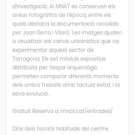
ons
d’investigació. Al MNAT es conserven els
arxius fotogràfics de l’època, entre els
quals destaca la documentació recollida
per Joan Serra i Vilaró. Les imatges ajuden
a visualitzar els canvis urbanístics que va
experimentar aquest sector de
ra
Tarragona. Els set mòduls expositius
distribuïts per l’espai arqueològic
permeten comparar diferents moments
dels antics treballs amb l’actual estat, i la
seva evolució.
Gratuït Reserva a: mnat.cat/entrades/
Dins dels horaris habituals del centre.