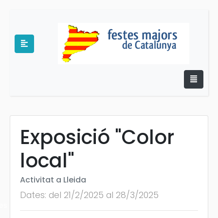
Exposició "Color
e
local"
Activitat a Lleida
Dates: del 21/2/2025 al 28/3/2025
es