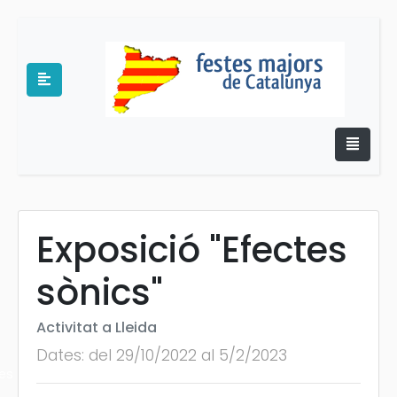
Exposició "Efectes
e
sònics"
Activitat a Lleida
Dates: del 29/10/2022 al 5/2/2023
es