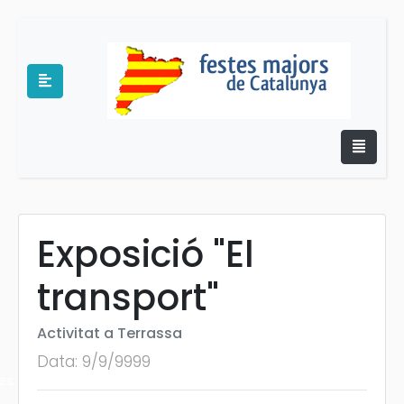
Exposició "El
e
transport"
Activitat a Terrassa
Data: 9/9/9999
es