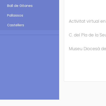
Ball de Gitanes
Pallassos
Activitat virtual e
Castellers
C. del Pla de la Seu
Museu Diocesà de