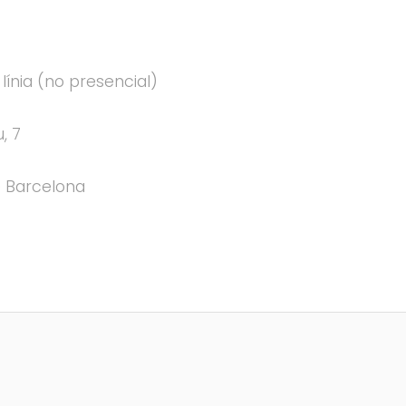
n línia (no presencial)
, 7
 Barcelona