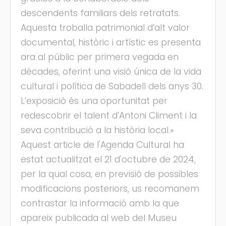
descendents familiars dels retratats.
Aquesta troballa patrimonial d’alt valor
s
documental, històric i artístic es presenta
ara al públic per primera vegada en
dècades, oferint una visió única de la vida
cultural i política de Sabadell dels anys 30.
L’exposició és una oportunitat per
redescobrir el talent d’Antoni Climent i la
seva contribució a la història local.»
Aquest article de l'Agenda Cultural ha
estat actualitzat el 21 d'octubre de 2024,
per la qual cosa, en previsió de possibles
modificacions posteriors, us recomanem
contrastar la informació amb la que
apareix publicada al web del Museu