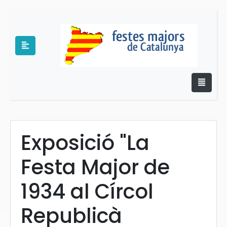
Exposició "La
e
Festa Major de
1934 al Círcol
Republicà
es