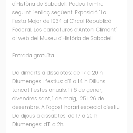
d'Història de Sabadell. Podeu fer-ho
seguint l'enllaç següent: Exposició "La
Festa Major de 1934 al Círcol Republicà
Federal. Les caricatures d’Antoni Climent"
al web del Museu d'Història de Sabadell
Entrada gratuïta
De dimarts a dissabtes: de 17 a 20 h
Diumenges i festius: d’11 a 14 h Dilluns
tancat Festes anuals: 1 i 6 de gener,
divendres sant, 1 de maig, 25 i 26 de
desembre. A l’agost horari especial d’estiu:
De dijous a dissabtes: de 17 a 20 h
Diumenges: d'11 a 2h.