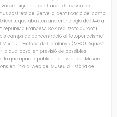
, vàrem signar el contracte de cessió en
ius sostrets del Servei d’Identificació del camp
blicans, que abasten una cronologia de 1940 a
t republicà Francesc Boix realitzats durant i
: dels camps de concentració al fotoperiodisme"
el Museu d'Història de Catalunya (MHC). Aquest
er la qual cosa, en previsió de possibles
b la que apareix publicada al web del Museu
ons en línia al web del Museu d'Història de