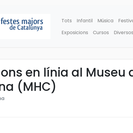
Tots
Infantil
Música
Festiv
Exposicions
Cursos
Diverso
ons en línia al Museu d
ona (MHC)
na