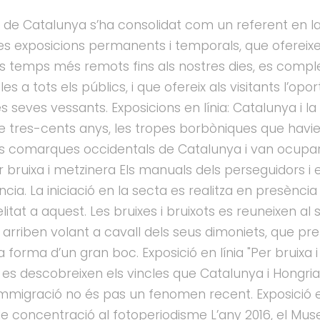
a de Catalunya s’ha consolidat com un referent en la d
es exposicions permanents i temporals, que ofereixen 
s temps més remots fins als nostres dies, es compl
es a tots els públics, i que ofereix als visitants l’opo
les seves vessants. Exposicions en línia: Catalunya i 
e tres-cents anys, les tropes borbòniques que havie
es comarques occidentals de Catalunya i van ocupar Ll
 bruixa i metzinera Els manuals dels perseguidors i
ia. La iniciació en la secta es realitza en presència d
idelitat a aquest. Les bruixes i bruixots es reuneixen 
i arriben volant a cavall dels seus dimoniets, que p
a forma d’un gran boc. Exposició en línia "Per bruixa
es descobreixen els vincles que Catalunya i Hongria 
immigració no és pas un fenomen recent. Exposició en
e concentració al fotoperiodisme L’any 2016, el Muse