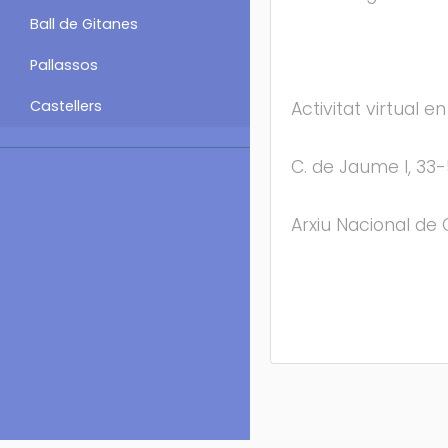
Ball de Gitanes
Pallassos
Castellers
Activitat virtual e
C. de Jaume I, 33-
Arxiu Nacional de