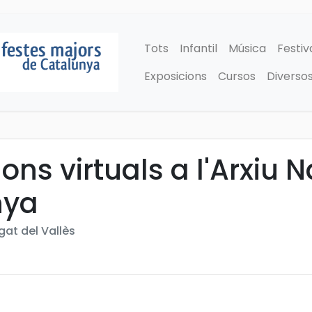
Tots
Infantil
Música
Festiv
Exposicions
Cursos
Diverso
ons virtuals a l'Arxiu 
nya
gat del Vallès