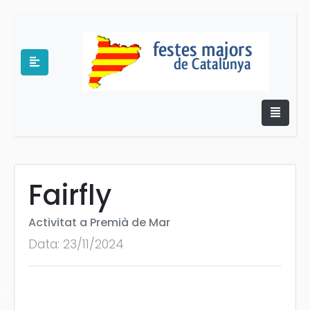
Fairfly
e
Activitat a Premià de Mar
Data: 23/11/2024
es