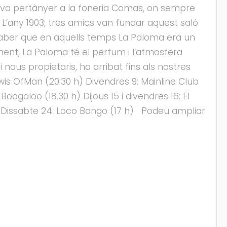
 va pertànyer a la foneria Comas, on sempre
L’any 1903, tres amics van fundar aquest saló
 saber que en aquells temps La Paloma era un
lment, La Paloma té el perfum i l’atmosfera
 nous propietaris, ha arribat fins als nostres
wis OfMan (20.30 h) Divendres 9: Mainline Club
ogaloo (18.30 h) Dijous 15 i divendres 16: El
h) Dissabte 24: Loco Bongo (17 h) Podeu ampliar