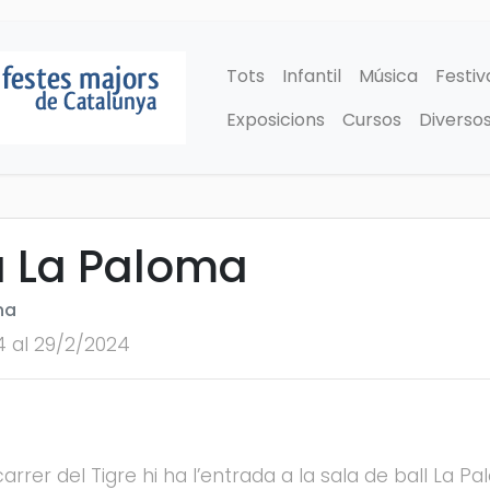
Tots
Infantil
Música
Festiv
Exposicions
Cursos
Diverso
a La Paloma
na
4 al 29/2/2024
arrer del Tigre hi ha l’entrada a la sala de ball La Pa