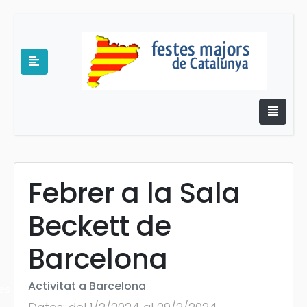
Febrer a la Sala
e
Beckett de
Barcelona
Activitat a Barcelona
es