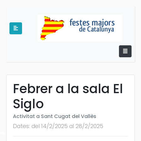
Febrer a la sala El
e
Siglo
Activitat a Sant Cugat del Vallès
Dates: del 14/2/2025 al 28/2/2025
es