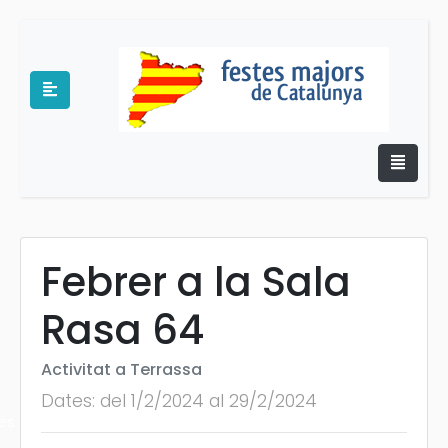
Febrer a la Sala
e
Rasa 64
Activitat a Terrassa
Dates: del 1/2/2024 al 29/2/2024
es