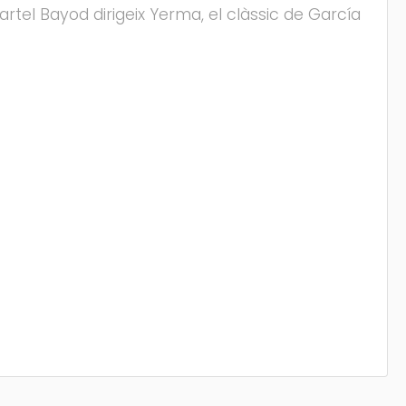
rtel Bayod dirigeix Yerma, el clàssic de García