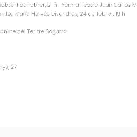
abte 11 de febrer, 21 h Yerma Teatre Juan Carlos Ma
itza María Hervás Divendres, 24 de febrer, 19 h
online del Teatre Sagarra.
nys, 27