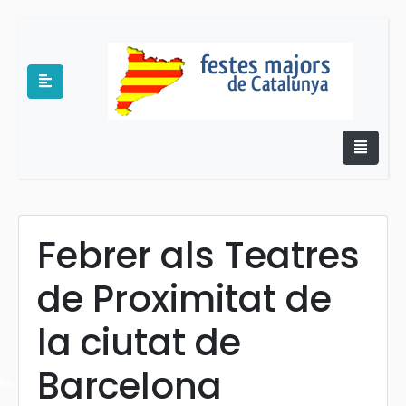
Febrer als Teatres
e
de Proximitat de
la ciutat de
Barcelona
es