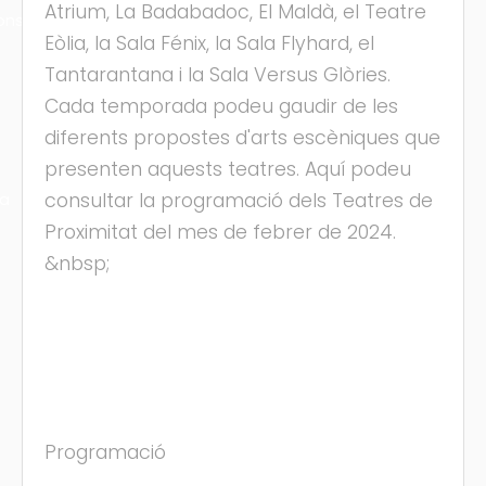
Atrium, La Badabadoc, El Maldà, el Teatre
ons
Eòlia, la Sala Fénix, la Sala Flyhard, el
Tantarantana i la Sala Versus Glòries.
Cada temporada podeu gaudir de les
diferents propostes d'arts escèniques que
presenten aquests teatres. Aquí podeu
consultar la programació dels Teatres de
ra
Proximitat del mes de febrer de 2024.
&nbsp;
Programació