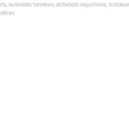
rts, activitats familiars, activitats esportives, trotaba
altres.