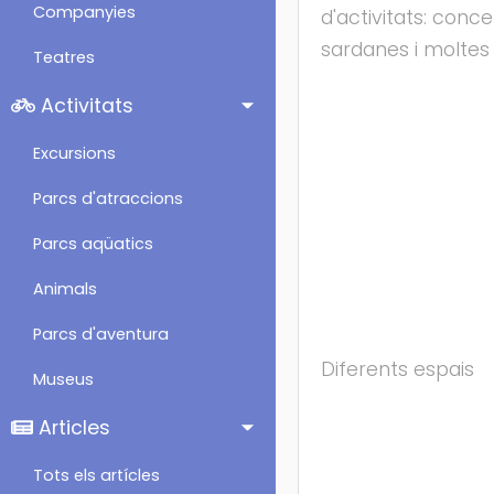
Companyies
d'activitats: conce
sardanes i moltes 
Teatres
Activitats
Excursions
Parcs d'atraccions
Parcs aqüatics
Animals
Parcs d'aventura
Diferents espais
Museus
Articles
Tots els artícles