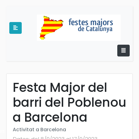
Festa Major del
e
barri del Poblenou
a Barcelona
Activitat a Barcelona
es