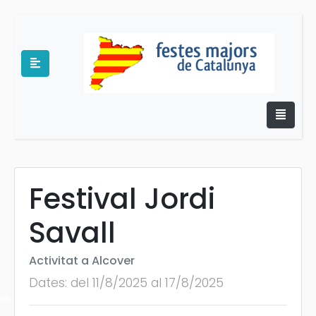
Festival Jordi
e
Savall
Activitat a Alcover
Dates: del 11/8/2025 al 17/8/2025
es