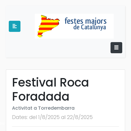
Festival Roca
e
Foradada
Activitat a Torredembarra
Dates: del 1/8/2025 al 22/8/2025
es