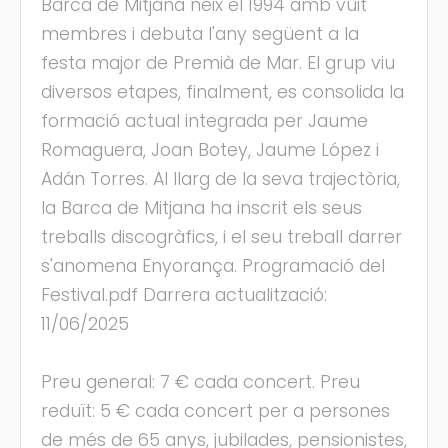
Barca de Mitjana neix el 1994 amb vuit
membres i debuta l'any següent a la
festa major de Premià de Mar. El grup viu
diversos etapes, finalment, es consolida la
formació actual integrada per Jaume
Romaguera, Joan Botey, Jaume López i
Adán Torres. Al llarg de la seva trajectòria,
la Barca de Mitjana ha inscrit els seus
treballs discogràfics, i el seu treball darrer
s'anomena Enyorança. Programació del
Festival.pdf Darrera actualització:
11/06/2025
Preu general: 7 € cada concert. Preu
reduït: 5 € cada concert per a persones
de més de 65 anys, jubilades, pensionistes,