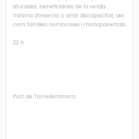
aturades, beneficiàries de la renda
mínima d'inserció o amb discapacitat, així
com famílies nombroses i monoparentals.
22 h
Port de Torredembarra