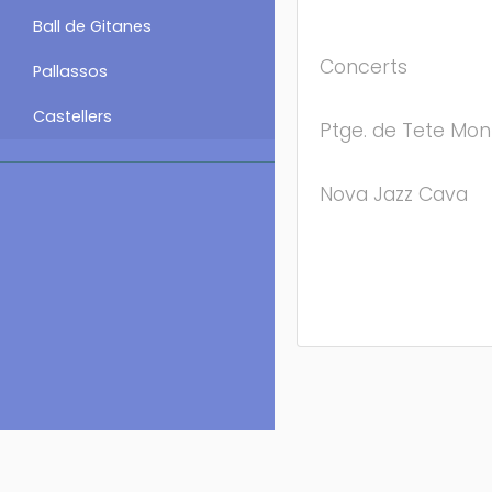
Ball de Gitanes
Concerts
Pallassos
Castellers
Ptge. de Tete Mont
Nova Jazz Cava