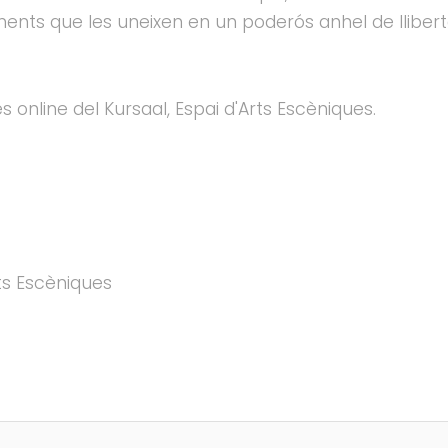
ments que les uneixen en un poderós anhel de lliber
online del Kursaal, Espai d'Arts Escèniques.
rts Escèniques