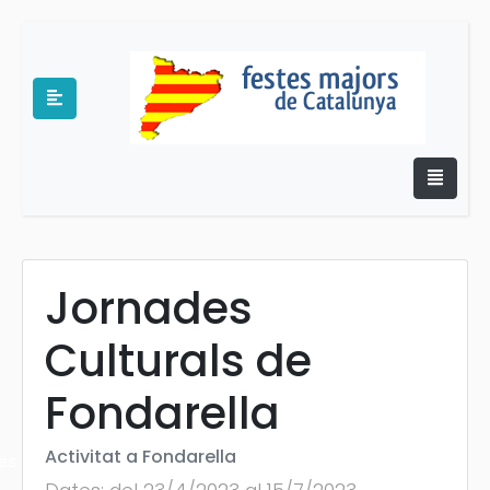
Jornades
e
Culturals de
Fondarella
Activitat a Fondarella
es