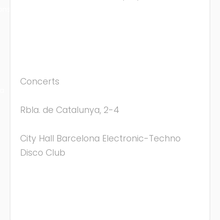
ons
Concerts
ra
Rbla. de Catalunya, 2-4
City Hall Barcelona Electronic-Techno
Disco Club