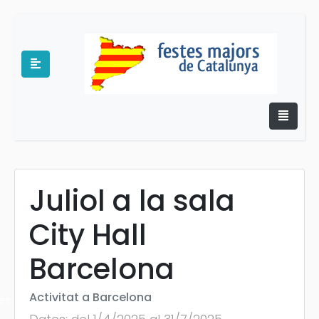
Juliol a la sala
e
City Hall
Barcelona
Activitat a Barcelona
es