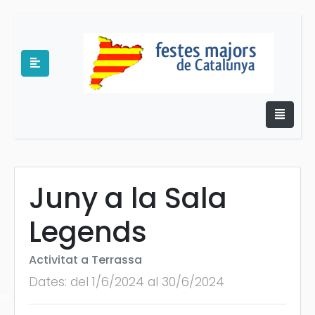
Juny a la Sala
e
Legends
Activitat a Terrassa
Dates: del 1/6/2024 al 30/6/2024
es