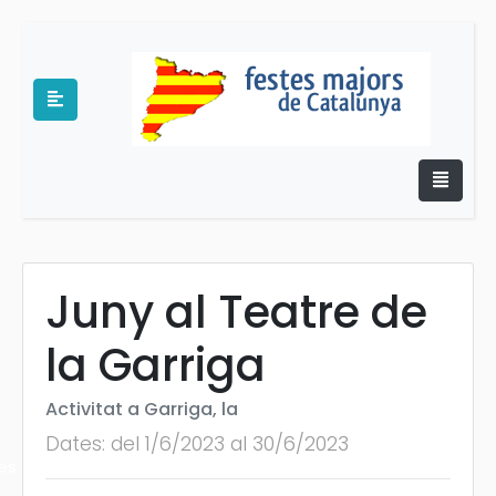
Juny al Teatre de
e
la Garriga
Activitat a Garriga, la
Dates: del 1/6/2023 al 30/6/2023
es